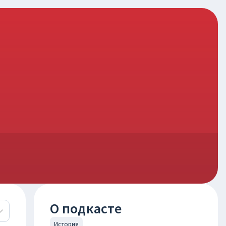
О подкасте
История